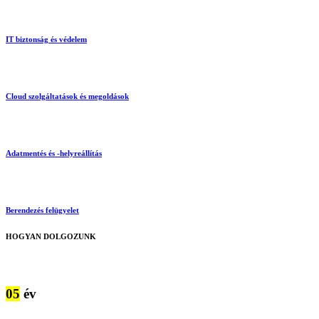
IT biztonság és védelem
Cloud szolgáltatások és megoldások
Adatmentés és -helyreállítás
Berendezés felügyelet
HOGYAN DOLGOZUNK
05
év