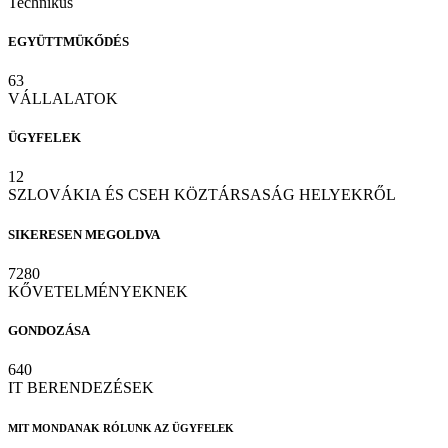
Technikus
EGYÜTTMÜKŐDÉS
63
VÁLLALATOK
ÜGYFELEK
12
SZLOVÁKIA ÉS CSEH KÖZTÁRSASÁG HELYEKRŐL
SIKERESEN MEGOLDVA
7280
KŐVETELMÉNYEKNEK
GONDOZÁSA
640
IT BERENDEZÉSEK
MIT MONDANAK RÓLUNK AZ ÜGYFELEK