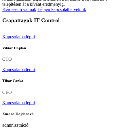
telepítésen át a kívánt eredményig.
Kérdéseim vannak
Lépjen kapcsolatba velünk
Csapattagok
IT Control
Kapcsolatba lépni
Viktor Hojdan
CTO
Kapcsolatba lépni
Tibor Čonka
CEO
Kapcsolatba lépni
Zuzana Hojdanová
adminisztráció