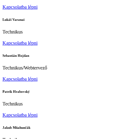
Kapcsolatba lépni
Lukáš Varanai
Technikus
Kapcsolatba lépni
Sebastián Hojdan
Technikus/Webtervező
Kapcsolatba lépni
Patrik Hrabovský
Technikus
Kapcsolatba lépni
Jakub Mňahunčák